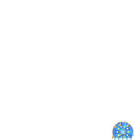
身份验证
网络防护
多因子登录、行为识
WAF规则、异常流量识
别、设备绑定
别、服务稳定性保障
安全核心
数据加密
行为审计
字段加密、权限分级、
关键操作日志、行为追
存储隔离
踪、风险溯源支持