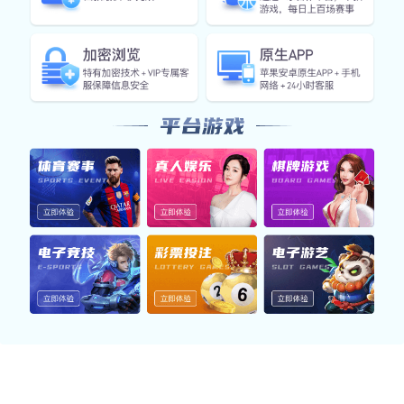
我们推出的原生应用覆盖体育、电竞等热门内容，支持赛事
查看、数据浏览与多端同步，结合高清直播与智能提醒，为
用户带来高效、流畅的体验。
体育App
聚合热门体育赛事，覆盖足球、篮球、电竞等领域，提供数
据查询、直播内容与资讯提醒，助您快速掌握赛场动向。